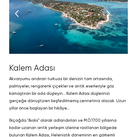
Kalem Adası
Akvaryumu andıran turkuaz bir denizin tam ortasında,
palmiyeler, rengarenk çiçekler ve antik eserleriyle göz
kamaştıran bir ada düşleyin… Kalem Adası düşlerinizi
gerçeğe dönüştüren keşfedilmemiş cennetiniz olacak. Uzun
yıllar önce başlayan bir hikâye…
İlkçağda “Aiolis” olarak adlandırılan ve M.Ö.1700 yıllarına
kadar uzanan antik yerleşim izlerine rastlanan bölgede
bulunan Kalem Adası, Helenistik döneminin en görkemli