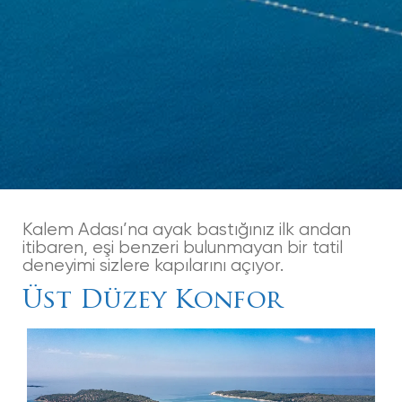
Kalem Adası’na ayak bastığınız ilk andan
itibaren, eşi benzeri bulunmayan bir tatil
deneyimi sizlere kapılarını açıyor.
Üst Düzey Konfor